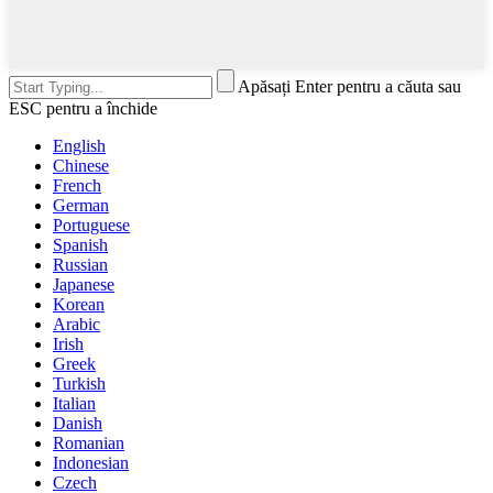
Apăsați Enter pentru a căuta sau
ESC pentru a închide
English
Chinese
French
German
Portuguese
Spanish
Russian
Japanese
Korean
Arabic
Irish
Greek
Turkish
Italian
Danish
Romanian
Indonesian
Czech