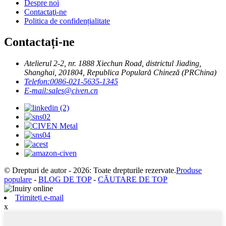
Despre noi
Contactaţi-ne
Politica de confidențialitate
Contactați-ne
Atelierul 2-2, nr. 1888 Xiechun Road, districtul Jiading,
Shanghai, 201804, Republica Populară Chineză (PRChina)
Telefon:
0086-021-5635-1345
E-mail:
sales@civen.cn
© Drepturi de autor - 2026: Toate drepturile rezervate.
Produse
populare
-
BLOG DE TOP
-
CĂUTARE DE TOP
Trimiteți e-mail
x