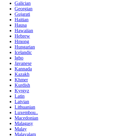
Galician
Georgian
Gujarati
Haitian
Hausa
Hawaiian
Hebrew
Hmong
Hungarian
Icelandic
Igbo
Javanese
Kannada
Kazakh
Khmer
Kurdish
Kyrgyz
Latin
Latvian
Lithuanian
Luxembou..
Macedonian
Malagasy
Malay
Malayalam