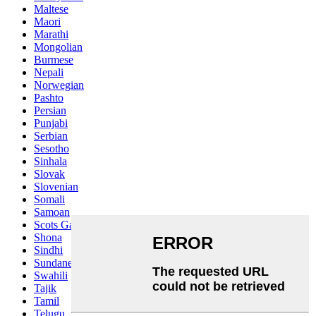
Maltese
Maori
Marathi
Mongolian
Burmese
Nepali
Norwegian
Pashto
Persian
Punjabi
Serbian
Sesotho
Sinhala
Slovak
Slovenian
Somali
Samoan
Scots Gaelic
Shona
Sindhi
Sundanese
Swahili
Tajik
Tamil
Telugu